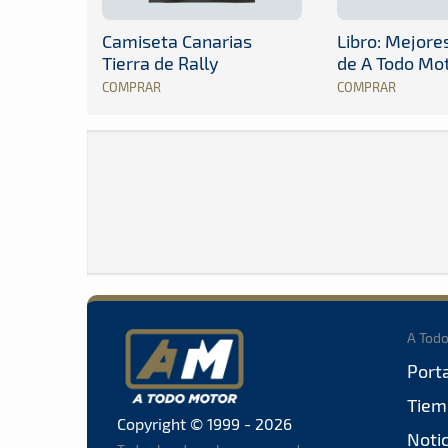
Camiseta Canarias
Libro: Mejor
Tierra de Rally
de A Todo Mo
COMPRAR
COMPRAR
A Tod
Port
Tiem
Copyright © 1999 - 2026
Noti