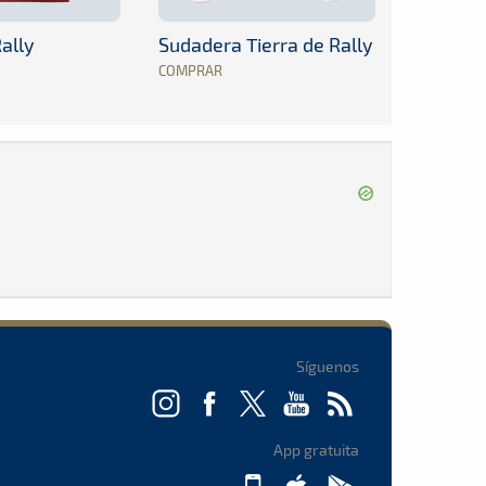
ally
Sudadera Tierra de Rally
COMPRAR
Síguenos
App gratuita