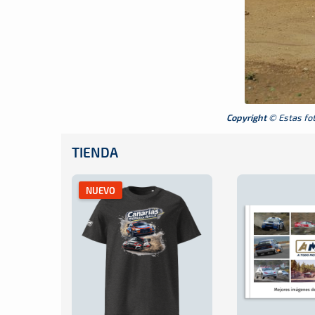
Copyright
© Estas foto
TIENDA
NUEVO