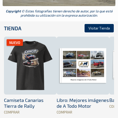
Copyright
© Estas fotografias tienen derecho de autor, por lo que está
prohibida su utilización sin la expresa autorización.
TIENDA
Visitar Tienda
NUEVO
Camiseta Canarias
Libro: Mejores imágenes
Band
Tierra de Rally
de A Todo Motor
COM
COMPRAR
COMPRAR