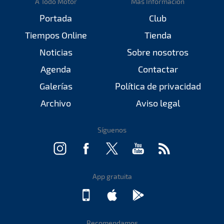
A Todo Motor
Más Información
Portada
Club
Tiempos Online
Tienda
Noticias
Sobre nosotros
Agenda
Contactar
Galerías
Política de privacidad
Archivo
Aviso legal
Síguenos
App gratuita
Recomendamos