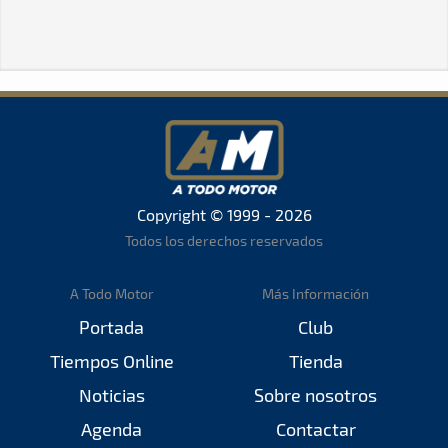
Copyright © 1999 - 2026
Todos los derechos reservados
A Todo Motor
Más Información
Portada
Club
Tiempos Online
Tienda
Noticias
Sobre nosotros
Agenda
Contactar