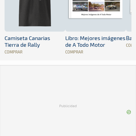
Camiseta Canarias
Libro: Mejores imágenes
Band
Tierra de Rally
de A Todo Motor
COM
COMPRAR
COMPRAR
Publicidad