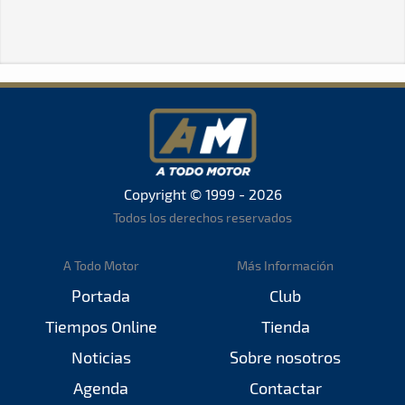
Copyright © 1999 - 2026
Todos los derechos reservados
A Todo Motor
Más Información
Portada
Club
Tiempos Online
Tienda
Noticias
Sobre nosotros
Agenda
Contactar