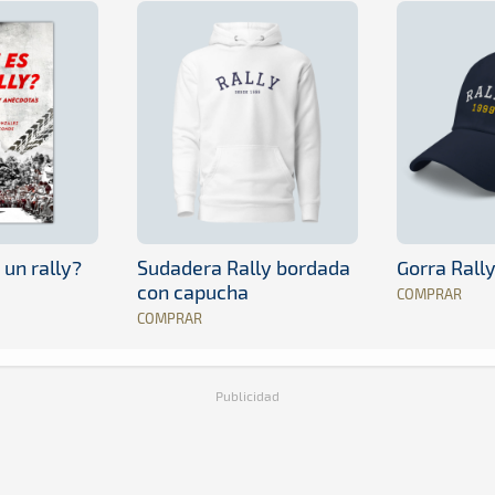
 un rally?
Sudadera Rally bordada
Gorra Rall
con capucha
COMPRAR
COMPRAR
Publicidad