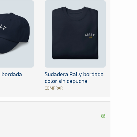
y bordada
Sudadera Rally bordada
color sin capucha
COMPRAR