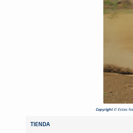
Copyright
© Estas foto
TIENDA