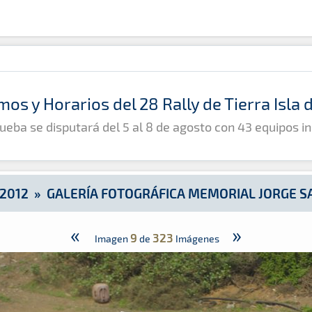
l Jorge Santana 2012
mos y Horarios del 28 Rally de Tierra Isla
ueba se disputará del 5 al 8 de agosto con 43 equipos in
2012
»
GALERÍA FOTOGRÁFICA MEMORIAL JORGE S
«
»
9
323
Imagen
de
Imágenes