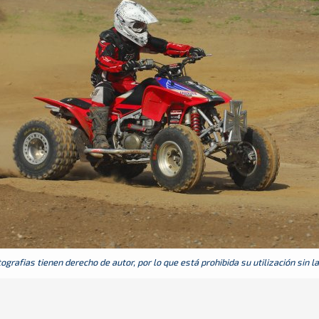
grafias tienen derecho de autor, por lo que está prohibida su utilización sin l