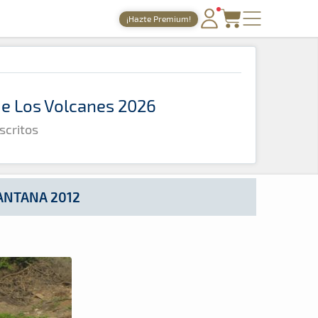
¡Hazte Premium!
PORTADA
TIEMPOS ONLINE
 de Los Volcanes 2026
NOTICIAS
scritos
AGENDA
GALERÍAS
TIENDA
ANTANA 2012
ARCHIVO