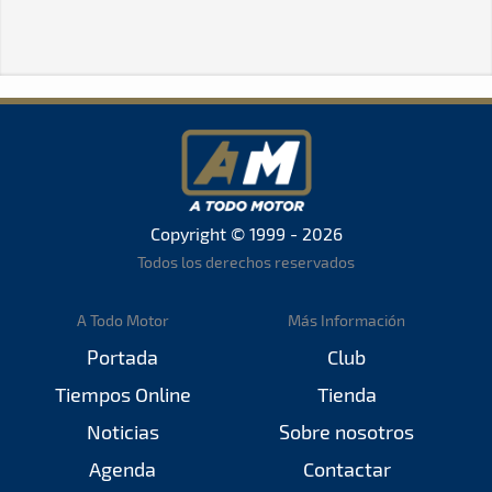
Copyright © 1999 - 2026
Todos los derechos reservados
A Todo Motor
Más Información
Portada
Club
Tiempos Online
Tienda
Noticias
Sobre nosotros
Agenda
Contactar