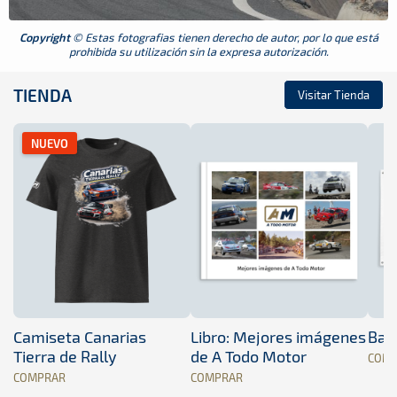
Copyright
© Estas fotografias tienen derecho de autor, por lo que está
prohibida su utilización sin la expresa autorización.
TIENDA
Visitar Tienda
NUEVO
Camiseta Canarias
Libro: Mejores imágenes
Band
Tierra de Rally
de A Todo Motor
COM
COMPRAR
COMPRAR