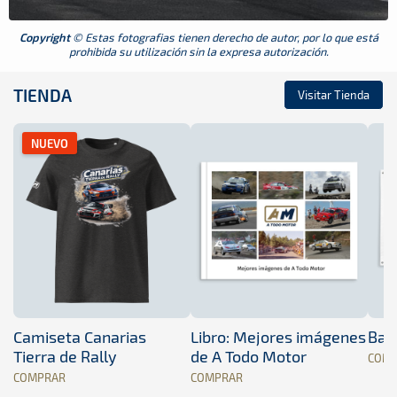
Copyright
© Estas fotografias tienen derecho de autor, por lo que está
prohibida su utilización sin la expresa autorización.
TIENDA
Visitar Tienda
NUEVO
Camiseta Canarias
Libro: Mejores imágenes
Band
Tierra de Rally
de A Todo Motor
COM
COMPRAR
COMPRAR