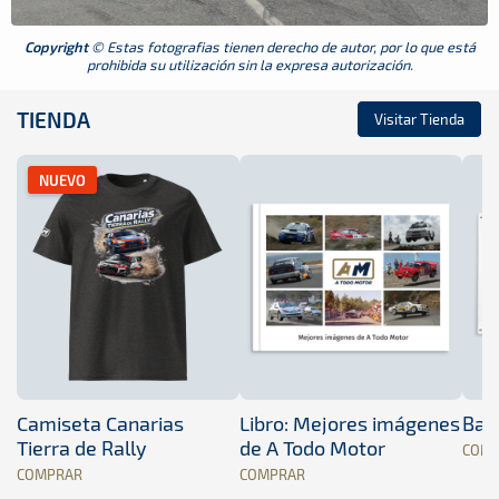
Copyright
© Estas fotografias tienen derecho de autor, por lo que está
prohibida su utilización sin la expresa autorización.
TIENDA
Visitar Tienda
NUEVO
Camiseta Canarias
Libro: Mejores imágenes
Band
Tierra de Rally
de A Todo Motor
COM
COMPRAR
COMPRAR