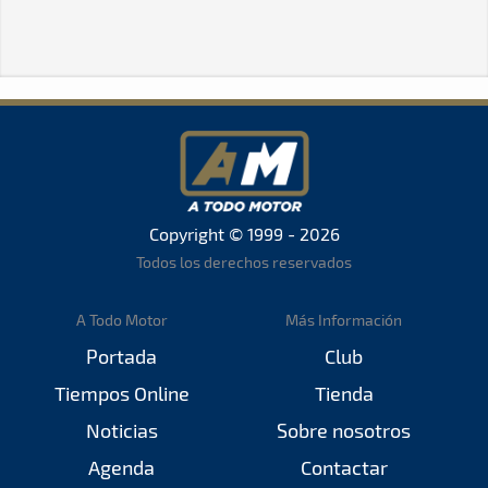
Copyright © 1999 - 2026
Todos los derechos reservados
A Todo Motor
Más Información
Portada
Club
Tiempos Online
Tienda
Noticias
Sobre nosotros
Agenda
Contactar