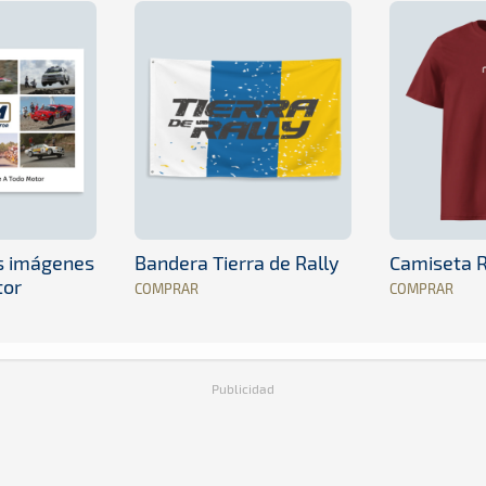
es imágenes
Bandera Tierra de Rally
Camiseta R
tor
COMPRAR
COMPRAR
Publicidad