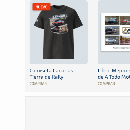
NUEVO
Camiseta Canarias
Libro: Mejor
Tierra de Rally
de A Todo Mo
COMPRAR
COMPRAR