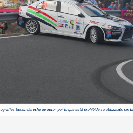
grafias tienen derecho de autor, por lo que está prohibida su utilización sin l