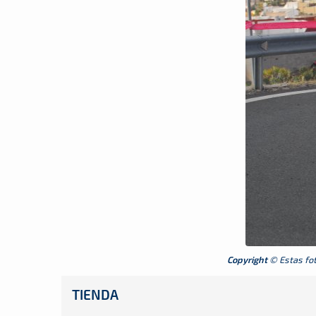
Copyright
© Estas foto
TIENDA