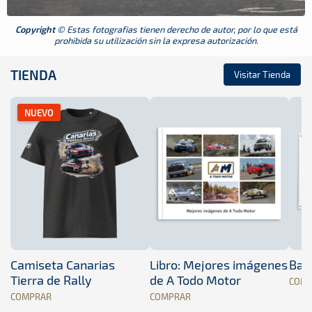
Copyright
© Estas fotografias tienen derecho de autor, por lo que está
prohibida su utilización sin la expresa autorización.
TIENDA
Visitar Tienda
NUEVO
Camiseta Canarias
Libro: Mejores imágenes
Band
Tierra de Rally
de A Todo Motor
COM
COMPRAR
COMPRAR