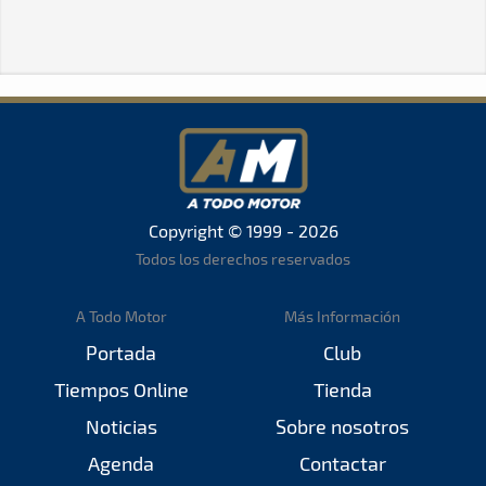
Copyright © 1999 - 2026
Todos los derechos reservados
A Todo Motor
Más Información
Portada
Club
Tiempos Online
Tienda
Noticias
Sobre nosotros
Agenda
Contactar