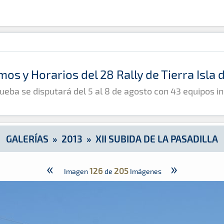
mos y Horarios del 28 Rally de Tierra Isla
ueba se disputará del 5 al 8 de agosto con 43 equipos in
GALERÍAS
»
2013
»
XII SUBIDA DE LA PASADILLA
«
»
126
205
Imagen
de
Imágenes