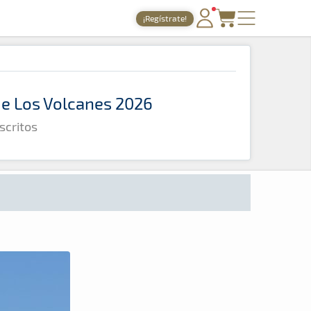
¡Regístrate!
PORTADA
TIEMPOS ONLINE
 de Los Volcanes 2026
NOTICIAS
scritos
AGENDA
GALERÍAS
TIENDA
ARCHIVO