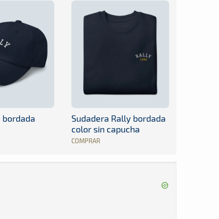
y bordada
Sudadera Rally bordada
color sin capucha
COMPRAR