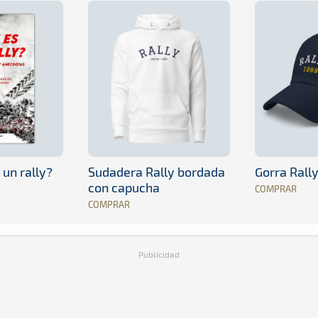
 un rally?
Sudadera Rally bordada
Gorra Rall
con capucha
COMPRAR
COMPRAR
Publicidad