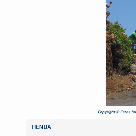
Copyright
© Estas foto
TIENDA