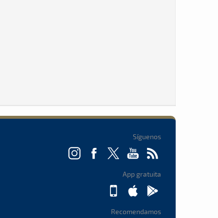
Síguenos
App gratuita
Recomendamos