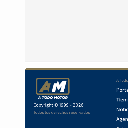
A Tod
Port
Tiem
Copyright © 1999 - 2026
Noti
Todos los derechos reservados
Agen