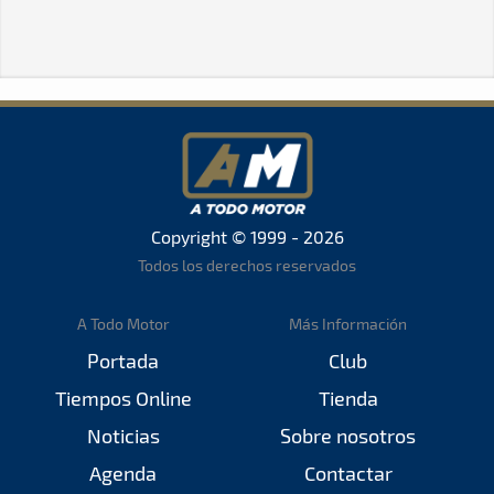
Copyright © 1999 - 2026
Todos los derechos reservados
A Todo Motor
Más Información
Portada
Club
Tiempos Online
Tienda
Noticias
Sobre nosotros
Agenda
Contactar