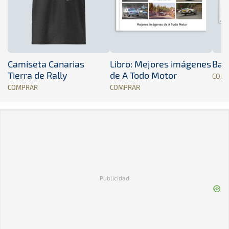
Camiseta Canarias
Libro: Mejores imágenes
Band
Tierra de Rally
de A Todo Motor
COM
COMPRAR
COMPRAR
Publicidad