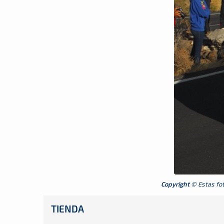
Copyright
© Estas foto
TIENDA