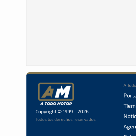
A Tod
Port
Tiem
Copyright © 1999 - 2026
Noti
Todos los derechos reservados
Agen