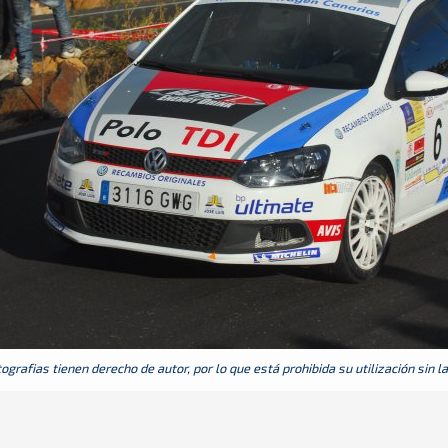
grafias tienen derecho de autor, por lo que está prohibida su utilización sin l