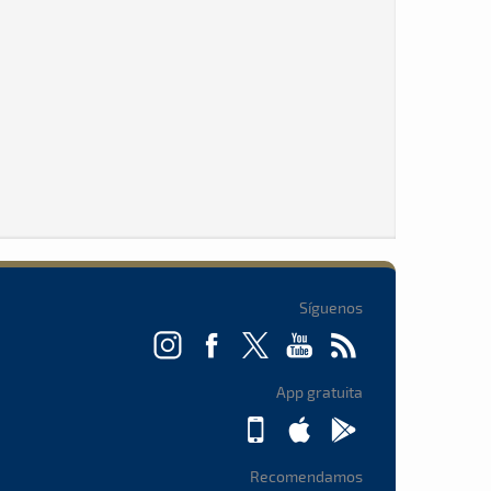
Síguenos
App gratuita
Recomendamos