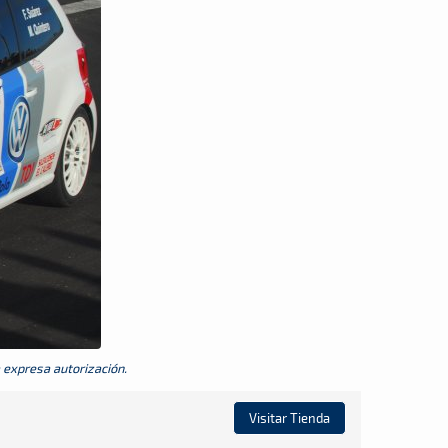
a expresa autorización.
Visitar Tienda