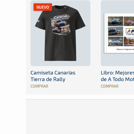
NUEVO
Camiseta Canarias
Libro: Mejor
Tierra de Rally
de A Todo Mo
COMPRAR
COMPRAR