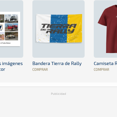
es imágenes
Bandera Tierra de Rally
Camiseta R
tor
COMPRAR
COMPRAR
Publicidad