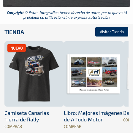
Copyright
© Estas fotografias tienen derecho de autor, por lo que está
prohibida su utilización sin la expresa autorización.
TIENDA
Visitar Tienda
NUEVO
Camiseta Canarias
Libro: Mejores imágenes
Band
Tierra de Rally
de A Todo Motor
COM
COMPRAR
COMPRAR