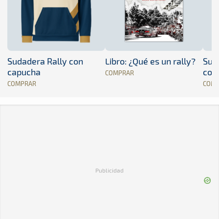
Sudadera Rally con
Libro: ¿Qué es un rally?
Sud
capucha
con
COMPRAR
COMPRAR
COM
Publicidad