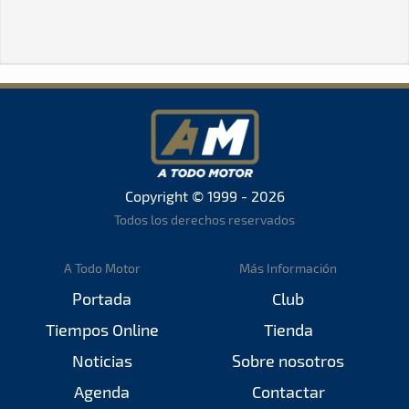
Copyright © 1999 - 2026
Todos los derechos reservados
A Todo Motor
Más Información
Portada
Club
Tiempos Online
Tienda
Noticias
Sobre nosotros
Agenda
Contactar