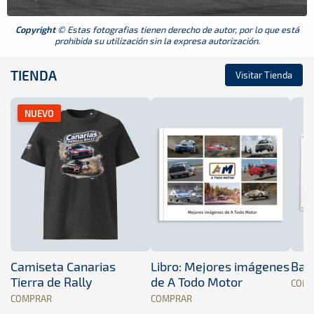
Copyright
© Estas fotografias tienen derecho de autor, por lo que está
prohibida su utilización sin la expresa autorización.
TIENDA
Visitar Tienda
NUEVO
Camiseta Canarias
Libro: Mejores imágenes
Band
Tierra de Rally
de A Todo Motor
COM
COMPRAR
COMPRAR