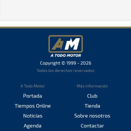
Copyright © 1999 - 2026
Todos los derechos reservados
A Todo Motor
Más Información
Portada
Club
Tiempos Online
Tienda
Noticias
Sobre nosotros
Agenda
Contactar