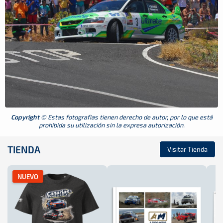
Copyright
© Estas fotografias tienen derecho de autor, por lo que está
prohibida su utilización sin la expresa autorización.
TIENDA
Visitar Tienda
NUEVO