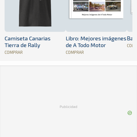
Camiseta Canarias
Libro: Mejores imágenes
Band
Tierra de Rally
de A Todo Motor
COM
COMPRAR
COMPRAR
Publicidad