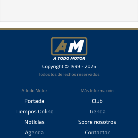
Copyright © 1999 - 2026
Todos los derechos reservados
A Todo Motor
Más Información
Portada
Club
Tiempos Online
Tienda
Noticias
Sobre nosotros
Agenda
Contactar