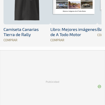
Camiseta Canarias
Libro: Mejores imágenes
Band
Tierra de Rally
de A Todo Motor
COM
COMPRAR
COMPRAR
Publicidad