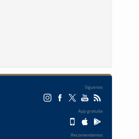
Síguenos
App gratuita
Recomendamos