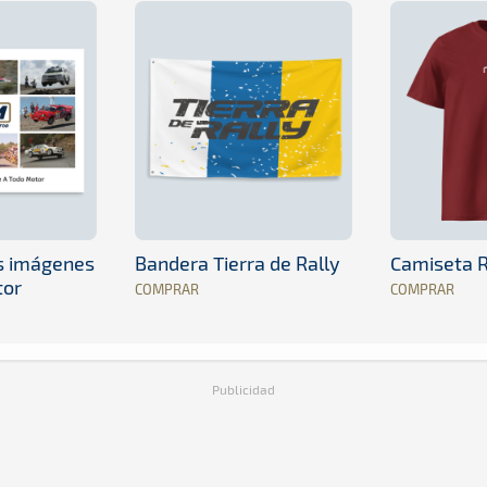
es imágenes
Bandera Tierra de Rally
Camiseta R
tor
COMPRAR
COMPRAR
Publicidad