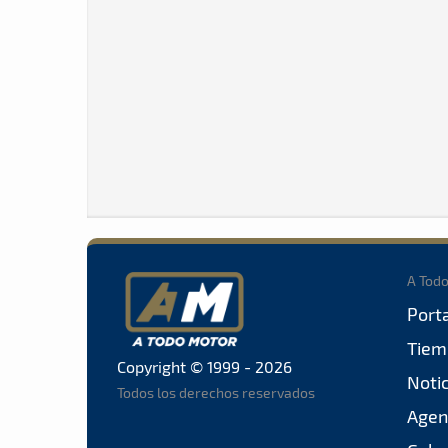
A Tod
Port
Tiem
Copyright © 1999 - 2026
Noti
Todos los derechos reservados
Agen