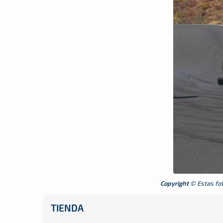
Copyright
© Estas foto
TIENDA