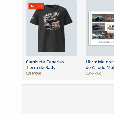
NUEVO
Camiseta Canarias
Libro: Mejor
Tierra de Rally
de A Todo Mo
COMPRAR
COMPRAR