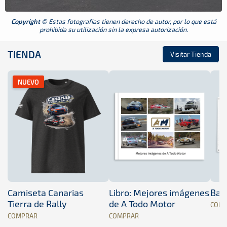
Copyright
© Estas fotografias tienen derecho de autor, por lo que está
prohibida su utilización sin la expresa autorización.
TIENDA
Visitar Tienda
NUEVO
Camiseta Canarias
Libro: Mejores imágenes
Band
Tierra de Rally
de A Todo Motor
COM
COMPRAR
COMPRAR