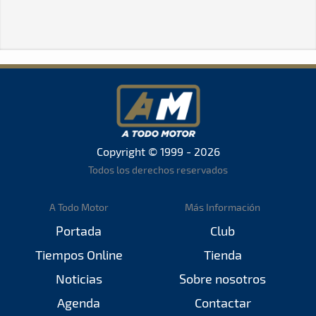
Copyright © 1999 - 2026
Todos los derechos reservados
A Todo Motor
Más Información
Portada
Club
Tiempos Online
Tienda
Noticias
Sobre nosotros
Agenda
Contactar