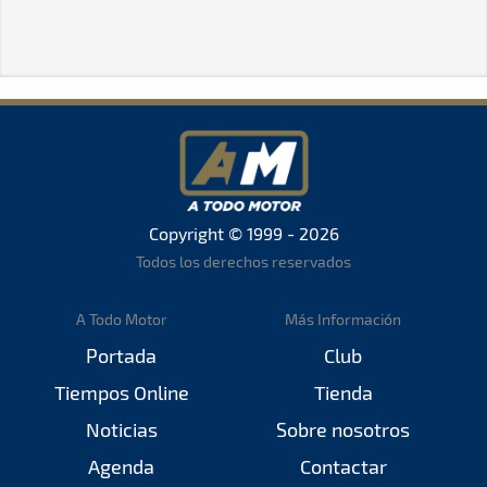
Copyright © 1999 - 2026
Todos los derechos reservados
A Todo Motor
Más Información
Portada
Club
Tiempos Online
Tienda
Noticias
Sobre nosotros
Agenda
Contactar