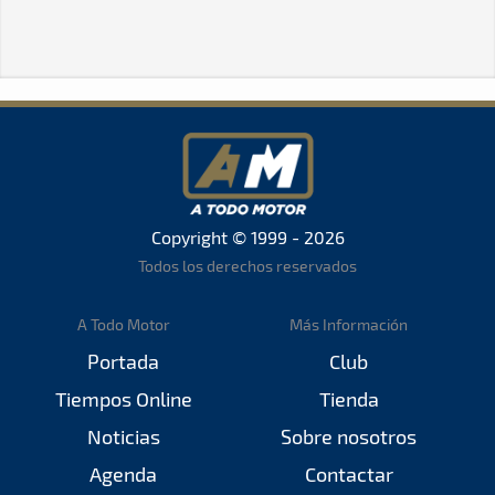
Copyright © 1999 - 2026
Todos los derechos reservados
A Todo Motor
Más Información
Portada
Club
Tiempos Online
Tienda
Noticias
Sobre nosotros
Agenda
Contactar