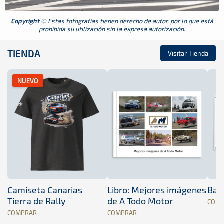
Copyright
© Estas fotografias tienen derecho de autor, por lo que está
prohibida su utilización sin la expresa autorización.
TIENDA
Visitar Tienda
NUEVO
Camiseta Canarias
Libro: Mejores imágenes
Band
Tierra de Rally
de A Todo Motor
COM
COMPRAR
COMPRAR