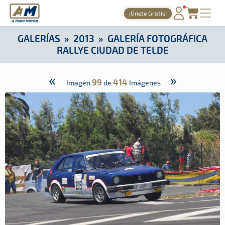
A Todo Motor
· Revista del motor desde 1999
¡Únete Gratis!
A Todo Motor
»
Galerías
»
2013
»
Galería Fotográfica Rallye C
PORTADA
GALERÍAS
»
2013
»
GALERÍA FOTOGRÁFICA
RALLYE CIUDAD DE TELDE
TIEMPOS ONLINE
NOTICIAS
«
»
99
414
Imagen
de
Imágenes
AGENDA
GALERÍAS
TIENDA
ARCHIVO