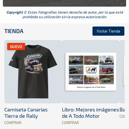
Copyright
© Estas fotografias tienen derecho de autor, por lo que está
prohibida su utilización sin la expresa autorización.
TIENDA
Visitar Tienda
NUEVO
Camiseta Canarias
Libro: Mejores imágenes
Band
Tierra de Rally
de A Todo Motor
COM
COMPRAR
COMPRAR