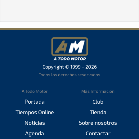
Copyright © 1999 - 2026
Todos los derechos reservados
A Todo Motor
Más Información
Portada
Club
Tiempos Online
Tienda
Noticias
Sobre nosotros
Agenda
Contactar