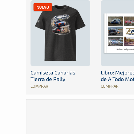
NUEVO
Camiseta Canarias
Libro: Mejor
Tierra de Rally
de A Todo Mo
COMPRAR
COMPRAR