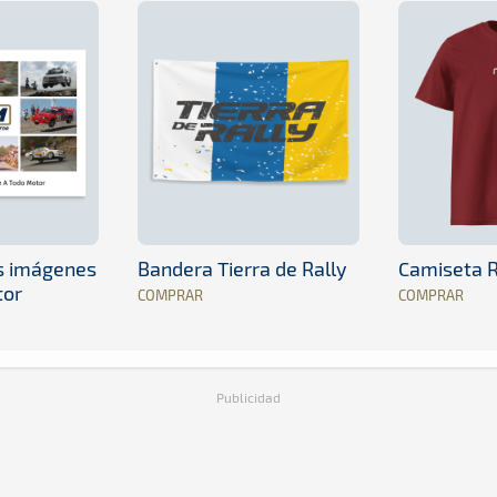
es imágenes
Bandera Tierra de Rally
Camiseta R
tor
COMPRAR
COMPRAR
Publicidad