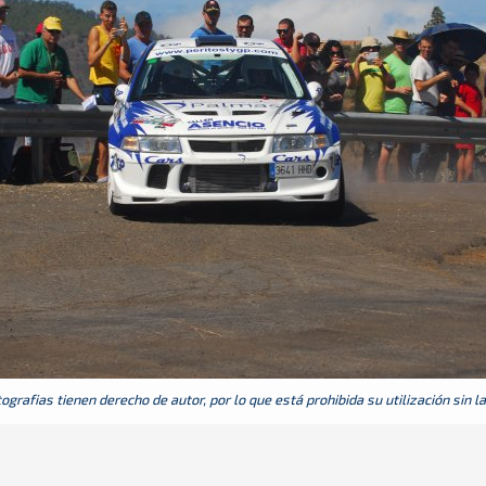
grafias tienen derecho de autor, por lo que está prohibida su utilización sin l