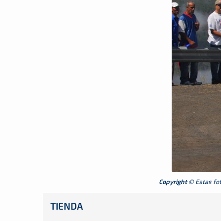
Copyright
© Estas foto
TIENDA