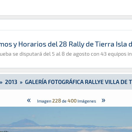
lla de Teror 2013
mos y Horarios del 28 Rally de Tierra Isla
ueba se disputará del 5 al 8 de agosto con 43 equipos in
»
2013
»
GALERÍA FOTOGRÁFICA RALLYE VILLA DE 
«
»
228
400
Imagen
de
Imágenes