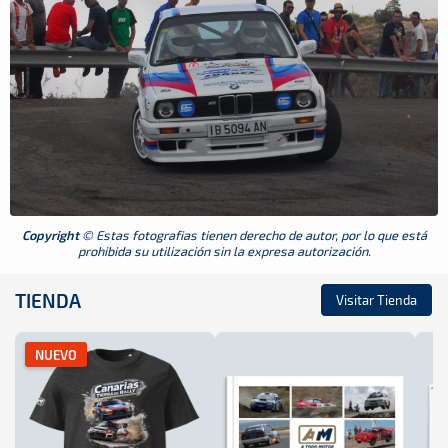
Copyright
© Estas fotografias tienen derecho de autor, por lo que está
prohibida su utilización sin la expresa autorización.
TIENDA
Visitar Tienda
NUEVO