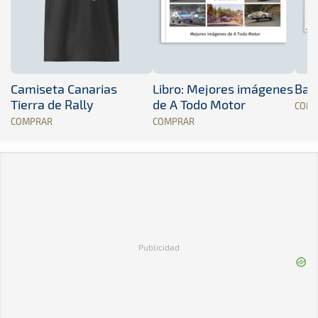
Camiseta Canarias
Libro: Mejores imágenes
Band
Tierra de Rally
de A Todo Motor
COM
COMPRAR
COMPRAR
Publicidad