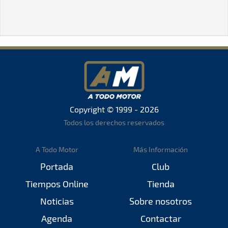
Copyright © 1999 - 2026
Todos los derechos reservados
A Todo Motor
Más Información
Portada
Club
Tiempos Online
Tienda
Noticias
Sobre nosotros
Agenda
Contactar