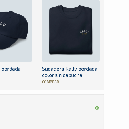
y bordada
Sudadera Rally bordada
color sin capucha
COMPRAR