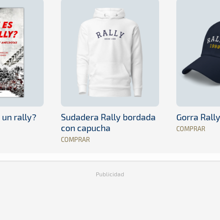
 un rally?
Sudadera Rally bordada
Gorra Rall
con capucha
COMPRAR
COMPRAR
Publicidad