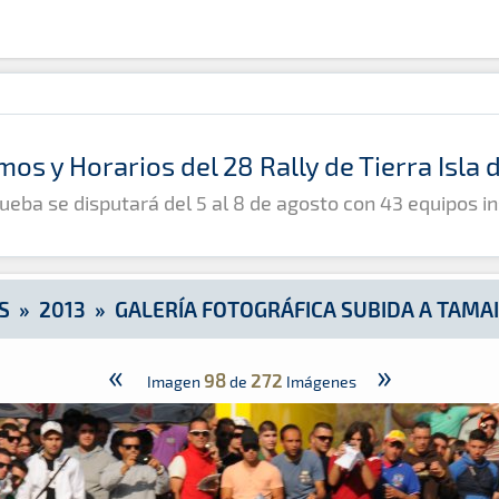
a Tamaimo 2013
mos y Horarios del 28 Rally de Tierra Isla
ueba se disputará del 5 al 8 de agosto con 43 equipos in
S
»
2013
»
GALERÍA FOTOGRÁFICA SUBIDA A TAMA
«
»
98
272
Imagen
de
Imágenes