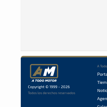
A Tod
Port
Tiem
Copyright © 1999 - 2026
Noti
Todos los derechos reservados
Agen
Gale