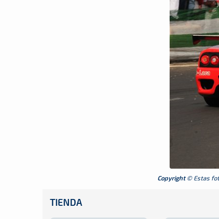
Copyright
© Estas foto
TIENDA