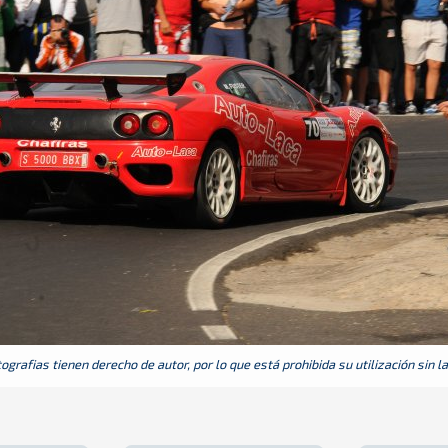
grafias tienen derecho de autor, por lo que está prohibida su utilización sin l