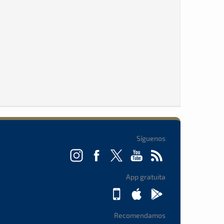
Síguenos
App gratuita
Recomendamos