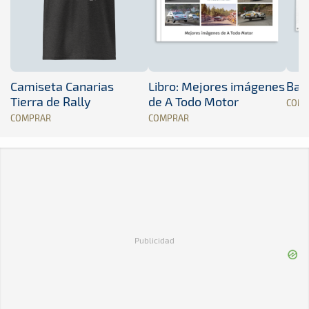
Camiseta Canarias
Libro: Mejores imágenes
Band
Tierra de Rally
de A Todo Motor
COM
COMPRAR
COMPRAR
Publicidad