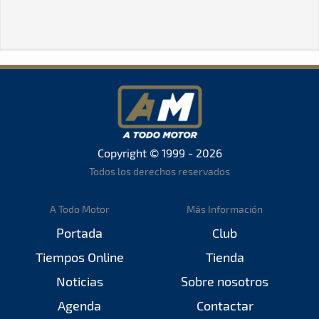
Copyright © 1999 - 2026
Todos los derechos reservados
A Todo Motor
Más Información
Portada
Club
Tiempos Online
Tienda
Noticias
Sobre nosotros
Agenda
Contactar