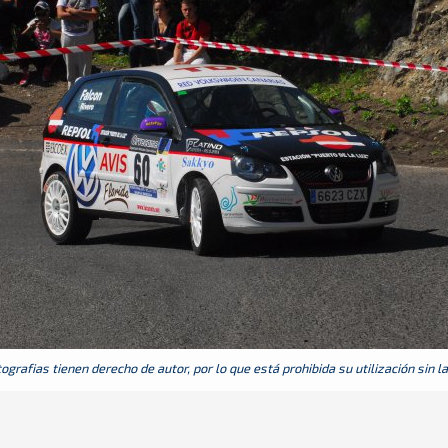
grafias tienen derecho de autor, por lo que está prohibida su utilización sin l