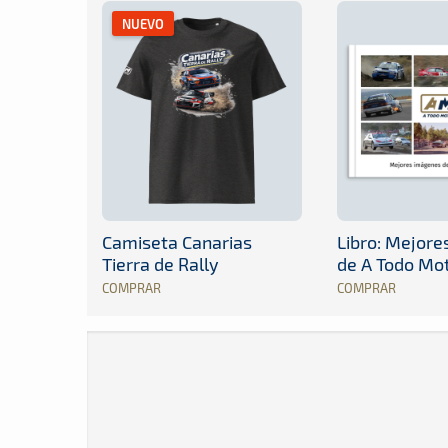
NUEVO
Camiseta Canarias
Libro: Mejor
Tierra de Rally
de A Todo Mo
COMPRAR
COMPRAR