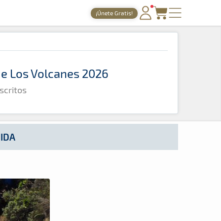
¡Únete Gratis!
PORTADA
TIEMPOS ONLINE
 de Los Volcanes 2026
NOTICIAS
scritos
AGENDA
GALERÍAS
TIENDA
GIDA
ARCHIVO