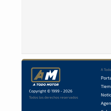
A Tod
Port
Tiem
Copyright © 1999 - 2026
Noti
Todos los derechos reservados
Agen