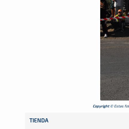
Copyright
© Estas foto
TIENDA