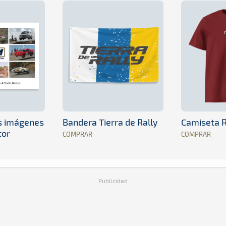
es imágenes
Bandera Tierra de Rally
Camiseta R
tor
COMPRAR
COMPRAR
Publicidad