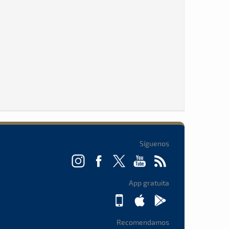
Síguenos
App gratuita
Recomendamos