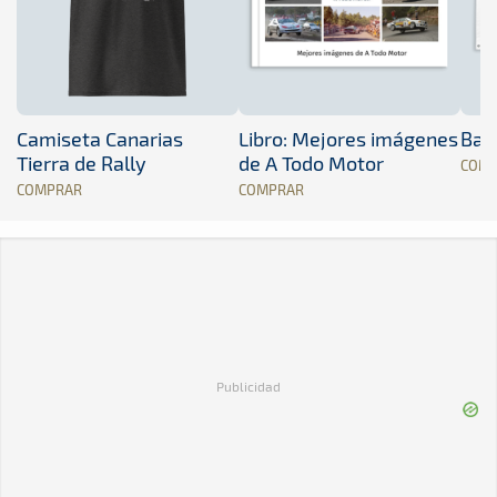
Camiseta Canarias
Libro: Mejores imágenes
Band
Tierra de Rally
de A Todo Motor
COM
COMPRAR
COMPRAR
Publicidad