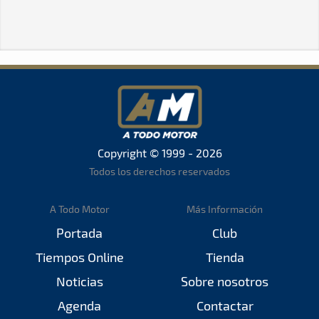
Copyright © 1999 - 2026
Todos los derechos reservados
A Todo Motor
Más Información
Portada
Club
Tiempos Online
Tienda
Noticias
Sobre nosotros
Agenda
Contactar