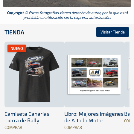
Copyright
© Estas fotografias tienen derecho de autor, por lo que está
prohibida su utilización sin la expresa autorización.
TIENDA
Visitar Tienda
NUEVO
Camiseta Canarias
Libro: Mejores imágenes
Band
Tierra de Rally
de A Todo Motor
COM
COMPRAR
COMPRAR