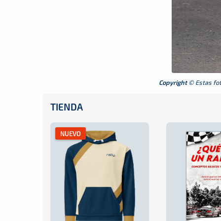
Copyright
© Estas foto
TIENDA
NUEVO