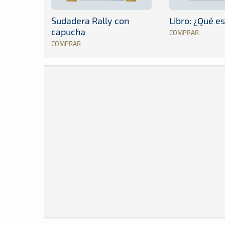
Sudadera Rally con
Libro: ¿Qué es
capucha
COMPRAR
COMPRAR