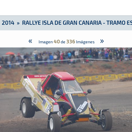
- Tramo Espectáculo
»
2014
»
RALLYE ISLA DE GRAN CANARIA - TRAMO 
«
»
40
336
Imagen
de
Imágenes