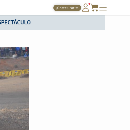
¡Únete Gratis!
PORTADA
ESPECTÁCULO
TIEMPOS ONLINE
NOTICIAS
AGENDA
GALERÍAS
TIENDA
ARCHIVO