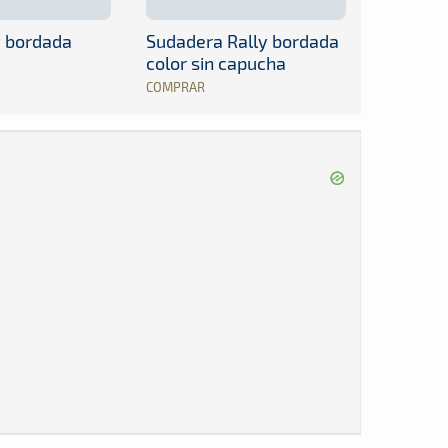
y bordada
Sudadera Rally bordada
color sin capucha
COMPRAR