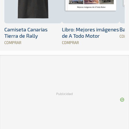
Camiseta Canarias
Libro: Mejores imágenes
Band
Tierra de Rally
de A Todo Motor
COM
COMPRAR
COMPRAR
Publicidad