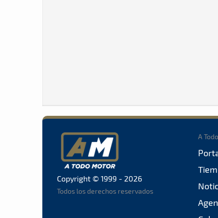
A Tod
Port
Tiem
Copyright © 1999 - 2026
Noti
Todos los derechos reservados
Agen