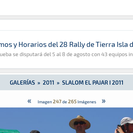
mos y Horarios del 28 Rally de Tierra Isla
ueba se disputará del 5 al 8 de agosto con 43 equipos in
GALERÍAS
»
2011
»
SLALOM EL PAJAR I 2011
«
»
247
265
Imagen
de
Imágenes