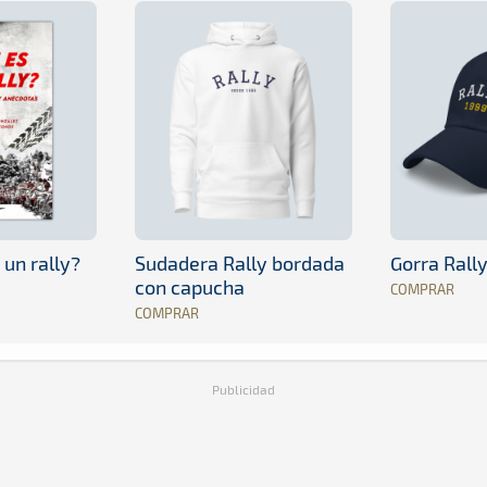
 un rally?
Sudadera Rally bordada
Gorra Rall
con capucha
COMPRAR
COMPRAR
Publicidad