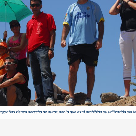
grafias tienen derecho de autor, por lo que está prohibida su utilización sin l