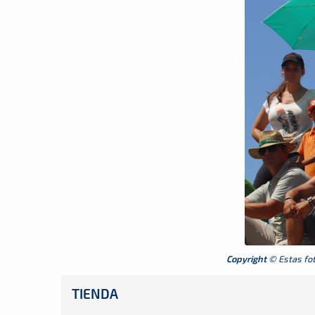
Copyright
© Estas foto
TIENDA