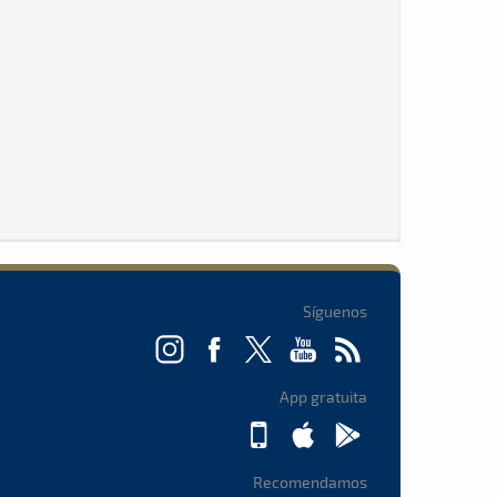
Síguenos
App gratuita
Recomendamos