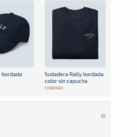
y bordada
Sudadera Rally bordada
color sin capucha
COMPRAR