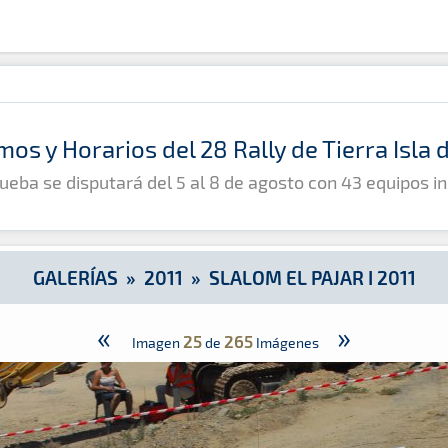
mos y Horarios del 28 Rally de Tierra Isla
ueba se disputará del 5 al 8 de agosto con 43 equipos in
GALERÍAS
»
2011
»
SLALOM EL PAJAR I 2011
«
»
25
265
Imagen
de
Imágenes