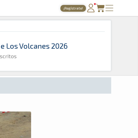
¡Regístrate!
PORTADA
TIEMPOS ONLINE
 de Los Volcanes 2026
NOTICIAS
scritos
AGENDA
GALERÍAS
TIENDA
ARCHIVO