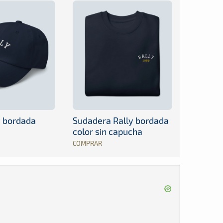
y bordada
Sudadera Rally bordada
color sin capucha
COMPRAR