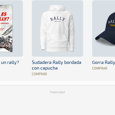
 un rally?
Sudadera Rally bordada
Gorra Rall
con capucha
COMPRAR
COMPRAR
Publicidad