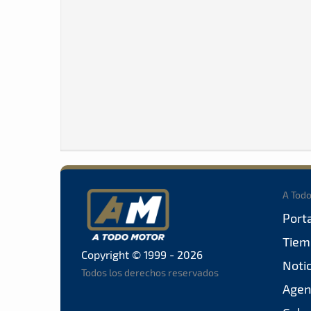
A Tod
Port
Tiem
Copyright © 1999 - 2026
Noti
Todos los derechos reservados
Agen