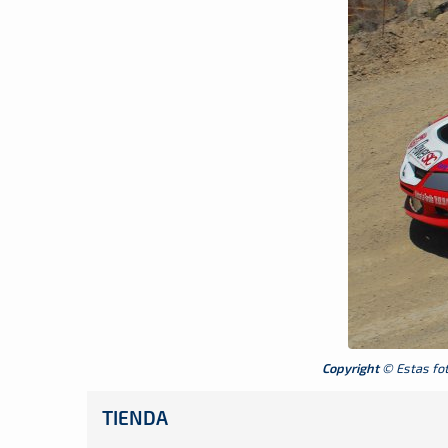
Copyright
© Estas foto
TIENDA