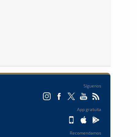
Síguenos
App gratuita
Recomendamos