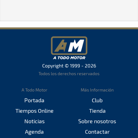
Copyright © 1999 - 2026
Todos los derechos reservados
A Todo Motor
Más Información
Portada
Club
Tiempos Online
Tienda
Noticias
Sobre nosotros
Agenda
Contactar