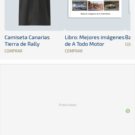
Camiseta Canarias
Libro: Mejores imágenes
Band
Tierra de Rally
de A Todo Motor
COM
COMPRAR
COMPRAR
Publicidad