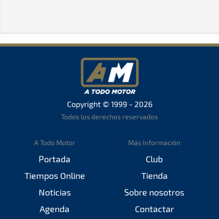
Copyright © 1999 - 2026
Todos los derechos reservados
A Todo Motor
Más Información
Portada
Club
Tiempos Online
Tienda
Noticias
Sobre nosotros
Agenda
Contactar