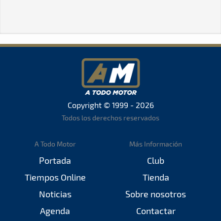
Copyright © 1999 - 2026
Todos los derechos reservados
A Todo Motor
Más Información
Portada
Club
Tiempos Online
Tienda
Noticias
Sobre nosotros
Agenda
Contactar