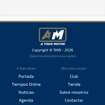
Copyright © 1999 - 2026
Todos los derechos reservados
A Todo Motor
Más Información
Portada
Club
Tiempos Online
Tienda
Noticias
Sobre nosotros
Agenda
Contactar