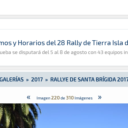
mos y Horarios del 28 Rally de Tierra Isla
ueba se disputará del 5 al 8 de agosto con 43 equipos in
GALERÍAS
»
2017
»
RALLYE DE SANTA BRÍGIDA 201
«
»
220
310
Imagen
de
Imágenes