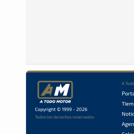
A Tod
Port
Tiem
Copyright © 1999 - 2026
Noti
Todos los derechos reservados
Agen