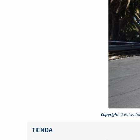
Copyright
© Estas foto
TIENDA