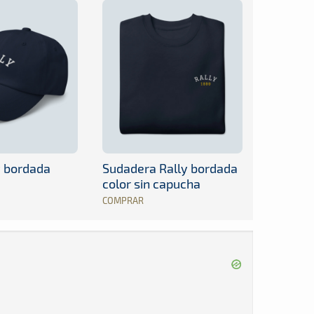
y bordada
Sudadera Rally bordada
color sin capucha
COMPRAR