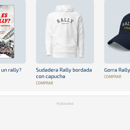
 un rally?
Sudadera Rally bordada
Gorra Rall
con capucha
COMPRAR
COMPRAR
Publicidad