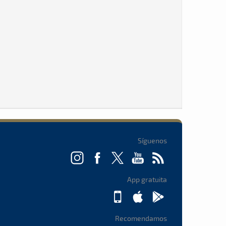
Síguenos
App gratuita
Recomendamos