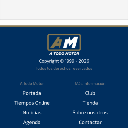
Copyright © 1999 - 2026
Todos los derechos reservados
A Todo Motor
Más Información
Portada
Club
Tiempos Online
Tienda
Noticias
Sobre nosotros
Agenda
Contactar