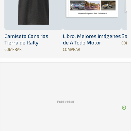
Camiseta Canarias
Libro: Mejores imágenes
Band
Tierra de Rally
de A Todo Motor
COM
COMPRAR
COMPRAR
Publicidad