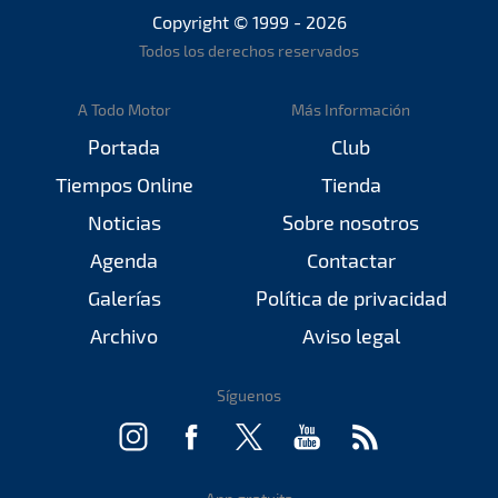
Copyright © 1999 - 2026
Todos los derechos reservados
A Todo Motor
Más Información
Portada
Club
Tiempos Online
Tienda
Noticias
Sobre nosotros
Agenda
Contactar
Galerías
Política de privacidad
Archivo
Aviso legal
Síguenos