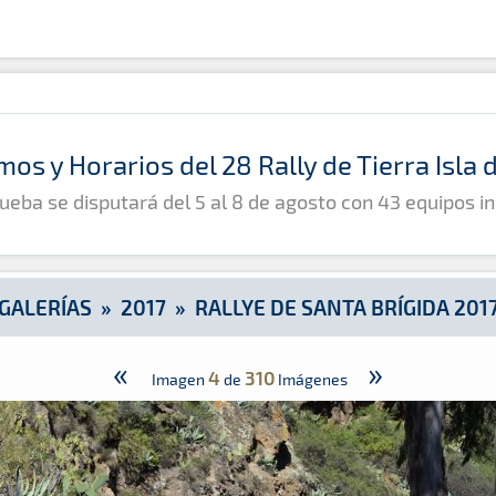
mos y Horarios del 28 Rally de Tierra Isla
ueba se disputará del 5 al 8 de agosto con 43 equipos in
GALERÍAS
»
2017
»
RALLYE DE SANTA BRÍGIDA 201
«
»
4
310
Imagen
de
Imágenes