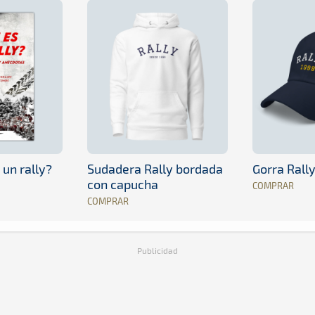
 un rally?
Sudadera Rally bordada
Gorra Rall
con capucha
COMPRAR
COMPRAR
Publicidad