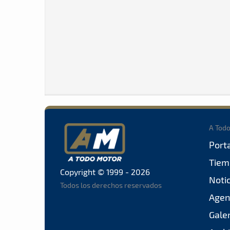
A Tod
Port
Tiem
Copyright © 1999 - 2026
Noti
Todos los derechos reservados
Agen
Gale