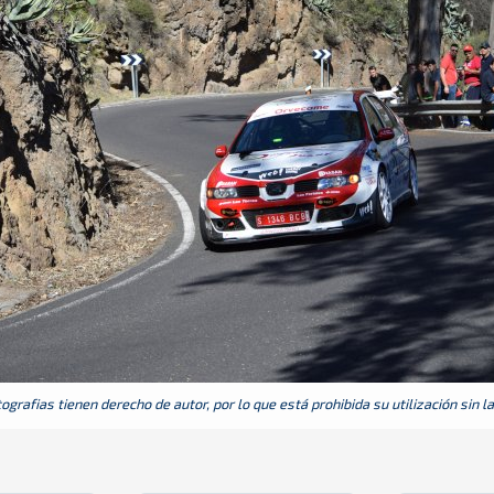
grafias tienen derecho de autor, por lo que está prohibida su utilización sin l