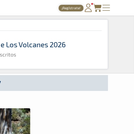
¡Regístrate!
PORTADA
TIEMPOS ONLINE
 de Los Volcanes 2026
NOTICIAS
scritos
AGENDA
GALERÍAS
TIENDA
7
ARCHIVO