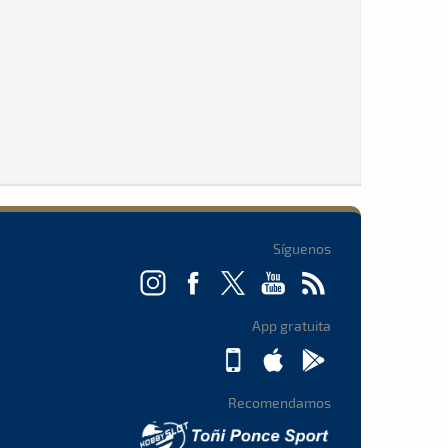
Síguenos
App gratuita
Recomendamos