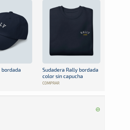
y bordada
Sudadera Rally bordada
color sin capucha
COMPRAR