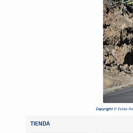
Copyright
© Estas foto
TIENDA