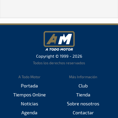
Copyright © 1999 - 2026
Todos los derechos reservados
A Todo Motor
Más Información
Portada
Club
Tiempos Online
Tienda
Noticias
Sobre nosotros
Agenda
Contactar